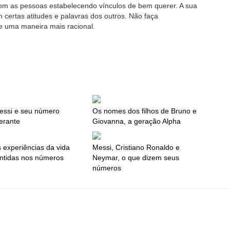
om as pessoas estabelecendo vínculos de bem querer. A sua
certas atitudes e palavras dos outros. Não faça
e uma maneira mais racional.
essi e seu número
Os nomes dos filhos de Bruno e
erante
Giovanna, a geração Alpha
 experiências da vida
Messi, Cristiano Ronaldo e
ntidas nos números
Neymar, o que dizem seus
números