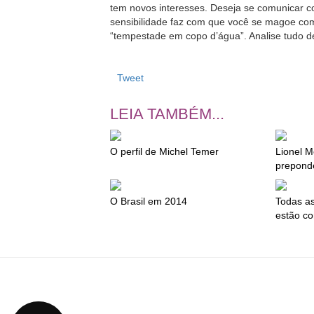
tem novos interesses. Deseja se comunicar c
sensibilidade faz com que você se magoe com 
“tempestade em copo d’água”. Analise tudo d
Tweet
LEIA TAMBÉM...
O perfil de Michel Temer
Lionel M
prepond
O Brasil em 2014
Todas as
estão co