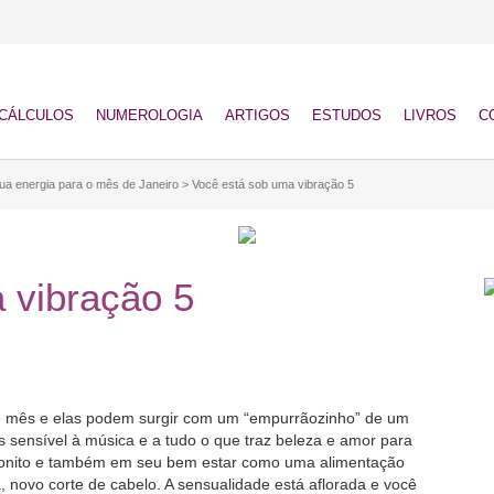
CÁLCULOS
NUMEROLOGIA
ARTIGOS
ESTUDOS
LIVROS
C
ua energia para o mês de Janeiro
>
Você está sob uma vibração 5
 vibração 5
e mês e elas podem surgir com um “empurrãozinho” de um
 sensível à música e a tudo o que traz beleza e amor para
s bonito e também em seu bem estar como uma alimentação
novo corte de cabelo. A sensualidade está aflorada e você