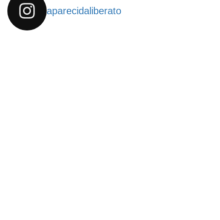
aparecidaliberato