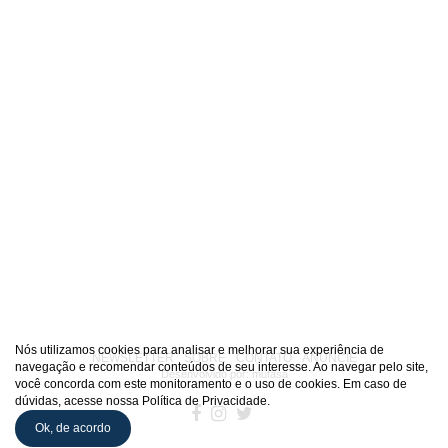
Nós utilizamos cookies para analisar e melhorar sua experiência de
NEWSLETTER
SOBRE
CONTATO
ANUNCIE
navegação e recomendar conteúdos de seu interesse. Ao navegar pelo site,
Desenvolvido por:
mufasa
você concorda com este monitoramento e o uso de cookies. Em caso de
dúvidas, acesse nossa Política de Privacidade.
Ok, de acordo