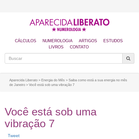
CÁLCULOS
NUMEROLOGIA
ARTIGOS
ESTUDOS
LIVROS
CONTATO
Aparecida Liberato
>
Energia do Mês
>
Saiba como está a sua energia no mês
de Janeiro
>
Você está sob uma vibração 7
Você está sob uma
vibração 7
Tweet