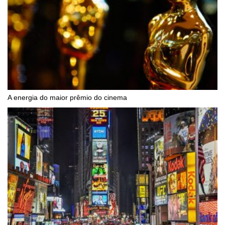
A energia do maior prêmio do cinema