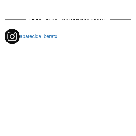
aparecidaliberato