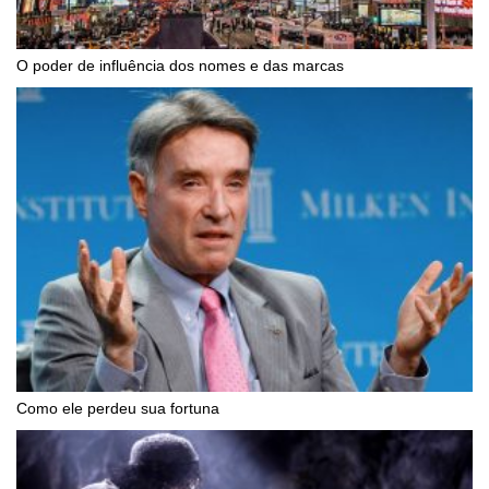
O poder de influência dos nomes e das marcas
Como ele perdeu sua fortuna