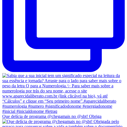
Que delícia de programa @chegamais no @sbt! Obriga