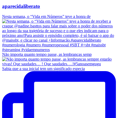
aparecidaliberato
Nesta semana, o “Vida em Números” teve a honra de
Não importa quanto tempo passe, as lembranças semp
Sabia que a sua inicial tem um significado especia