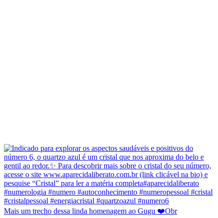
Mais um trecho dessa linda homenagem ao Gugu ❤️Obr