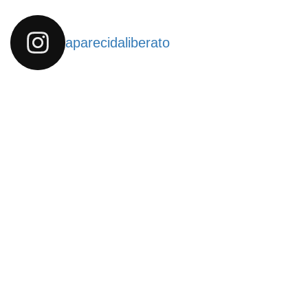
aparecidaliberato