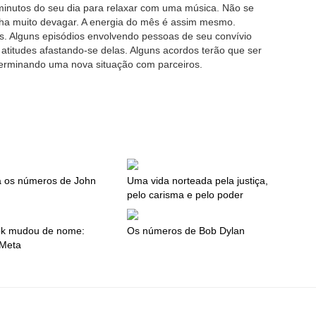
s minutos do seu dia para relaxar com uma música. Não se
ha muito devagar. A energia do mês é assim mesmo.
s. Alguns episódios envolvendo pessoas de seu convívio
atitudes afastando-se delas. Alguns acordos terão que ser
terminando uma nova situação com parceiros.
 os números de John
Uma vida norteada pela justiça,
pelo carisma e pelo poder
k mudou de nome:
Os números de Bob Dylan
 Meta