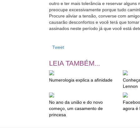
outro e ter mais tolerância e reservar algun
preocupe excessivamente porque tudo camin
Procure aliviar a tensão, converse com amigo
causarão desconfortos e você terá que tomar 
assinados neste período já que você está de
Tweet
LEIA TAMBÉM...
Numerologia explica a afinidade
Conheça
Lennon
No ano da união e do novo
Faceboo
começo, um casamento de
agora é
princesa