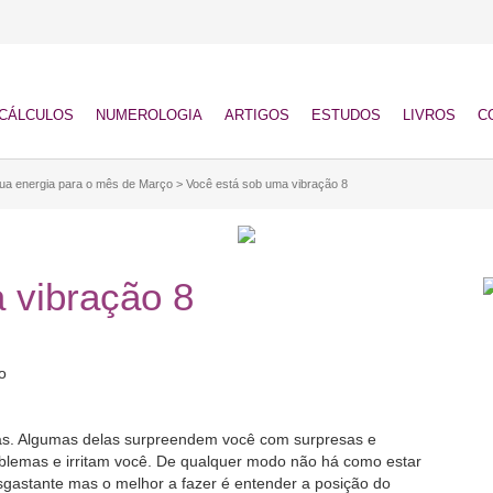
CÁLCULOS
NUMEROLOGIA
ARTIGOS
ESTUDOS
LIVROS
C
ua energia para o mês de Março
>
Você está sob uma vibração 8
 vibração 8
as. Algumas delas surpreendem você com surpresas e
blemas e irritam você. De qualquer modo não há como estar
sgastante mas o melhor a fazer é entender a posição do