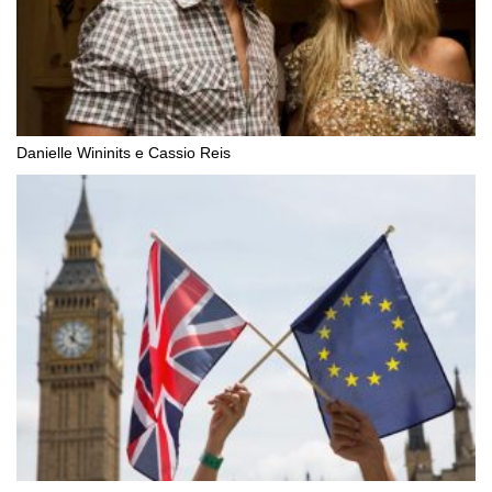
Danielle Wininits e Cassio Reis