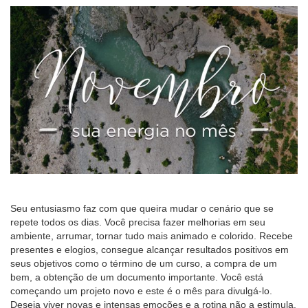
Seu entusiasmo faz com que queira mudar o cenário que se
repete todos os dias. Você precisa fazer melhorias em seu
ambiente, arrumar, tornar tudo mais animado e colorido. Recebe
presentes e elogios, consegue alcançar resultados positivos em
seus objetivos como o término de um curso, a compra de um
bem, a obtenção de um documento importante. Você está
começando um projeto novo e este é o mês para divulgá-lo.
Deseja viver novas e intensas emoções e a rotina não a estimula.