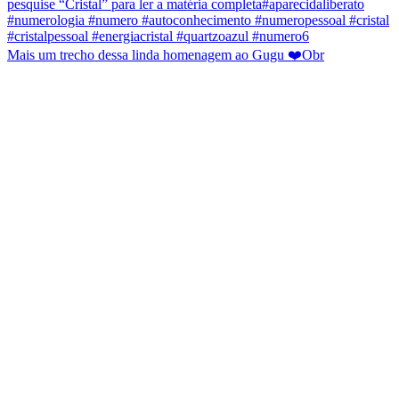
Mais um trecho dessa linda homenagem ao Gugu ❤️Obr