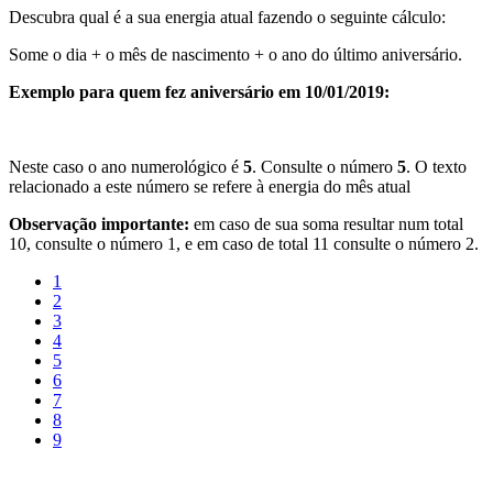
Descubra qual é a sua energia atual fazendo o seguinte cálculo:
Some o dia + o mês de nascimento + o ano do último aniversário.
Exemplo para quem fez aniversário em 10/01/2019:
Neste caso o ano numerológico é
5
. Consulte o número
5
. O texto
relacionado a este número se refere à energia do mês atual
Observação importante:
em caso de sua soma resultar num total
10, consulte o número 1, e em caso de total 11 consulte o número 2.
1
2
3
4
5
6
7
8
9