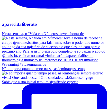
aparecidaliberato
Nesta semana, o “Vida em Números” teve a honra de
Não importa quanto tempo passe, as lembranças semp
Sabia que a sua inicial tem um significado especia