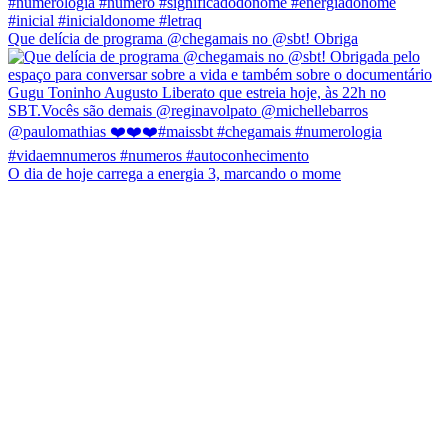
Que delícia de programa @chegamais no @sbt! Obriga
O dia de hoje carrega a energia 3, marcando o mome