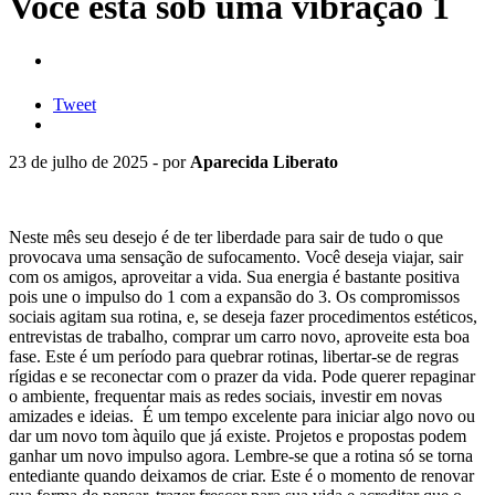
Você está sob uma vibração 1
Tweet
23 de julho de 2025 - por
Aparecida Liberato
Neste mês seu desejo é de ter liberdade para sair de tudo o que
provocava uma sensação de sufocamento. Você deseja viajar, sair
com os amigos, aproveitar a vida. Sua energia é bastante positiva
pois une o impulso do 1 com a expansão do 3. Os compromissos
sociais agitam sua rotina, e, se deseja fazer procedimentos estéticos,
entrevistas de trabalho, comprar um carro novo, aproveite esta boa
fase. Este é um período para quebrar rotinas, libertar-se de regras
rígidas e se reconectar com o prazer da vida. Pode querer repaginar
o ambiente, frequentar mais as redes sociais, investir em novas
amizades e ideias. É um tempo excelente para iniciar algo novo ou
dar um novo tom àquilo que já existe. Projetos e propostas podem
ganhar um novo impulso agora. Lembre-se que a rotina só se torna
entediante quando deixamos de criar. Este é o momento de renovar