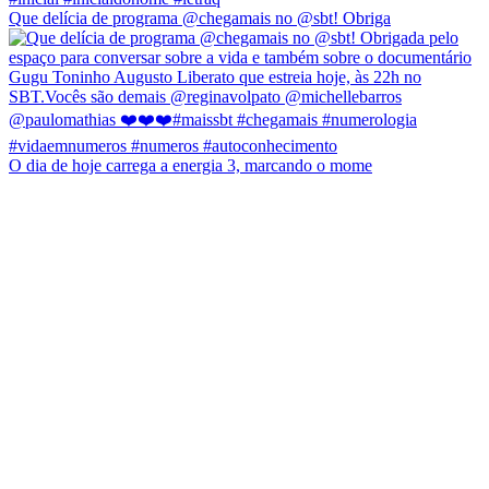
Que delícia de programa @chegamais no @sbt! Obriga
O dia de hoje carrega a energia 3, marcando o mome