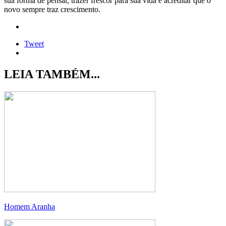
sua forma de pensar, trazer frescor para sua vida e acreditar que o
novo sempre traz crescimento.
Tweet
LEIA TAMBÉM...
Homem Aranha