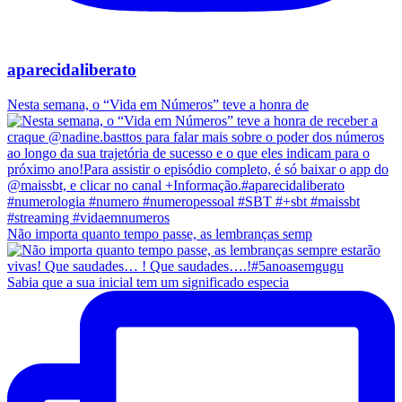
aparecidaliberato
Nesta semana, o “Vida em Números” teve a honra de
Não importa quanto tempo passe, as lembranças semp
Sabia que a sua inicial tem um significado especia