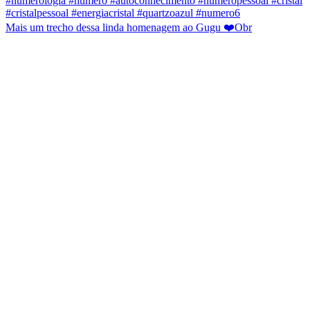
Mais um trecho dessa linda homenagem ao Gugu ❤️Obr