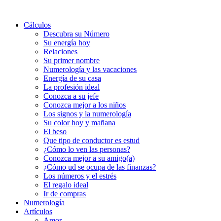
Cálculos
Descubra su Número
Su energía hoy
Relaciones
Su primer nombre
Numerología y las vacaciones
Energía de su casa
La profesión ideal
Conozca a su jefe
Conozca mejor a los niños
Los signos y la numerología
Su color hoy y mañana
El beso
Que tipo de conductor es estud
¿Cómo lo ven las personas?
Conozca mejor a su amigo(a)
¿Cómo ud se ocupa de las finanzas?
Los números y el estrés
El regalo ideal
Ir de compras
Numerología
Artículos
Amor