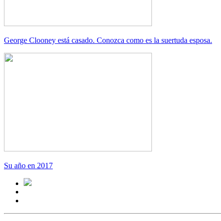
George Clooney está casado. Conozca como es la suertuda esposa.
Su año en 2017