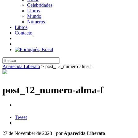
Celebridades
Libros
Mundo
Números
Libros
Contacto
Aparecida Liberato
>
post_12_numero-alma-f
post_12_numero-alma-f
Tweet
27 de November de 2023 - por
Aparecida Liberato