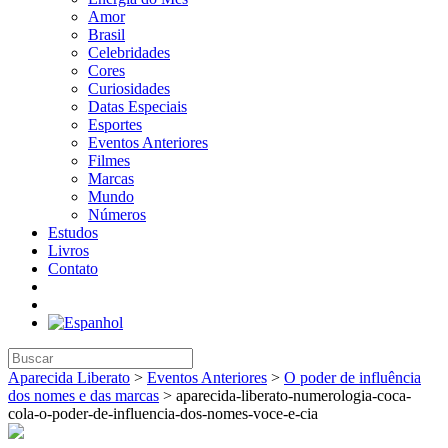
Amor
Brasil
Celebridades
Cores
Curiosidades
Datas Especiais
Esportes
Eventos Anteriores
Filmes
Marcas
Mundo
Números
Estudos
Livros
Contato
Aparecida Liberato
>
Eventos Anteriores
>
O poder de influência
dos nomes e das marcas
>
aparecida-liberato-numerologia-coca-
cola-o-poder-de-influencia-dos-nomes-voce-e-cia