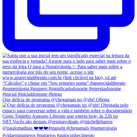
Que delícia de programa @chegamais no @sbt! Obriga