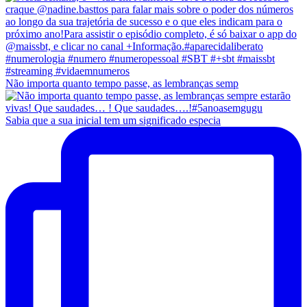
Não importa quanto tempo passe, as lembranças semp
Sabia que a sua inicial tem um significado especia