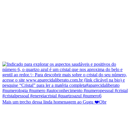
Mais um trecho dessa linda homenagem ao Gugu ❤️Obr