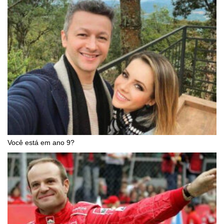
Você está em ano 9?