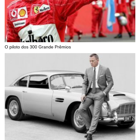
O piloto dos 300 Grande Prêmios