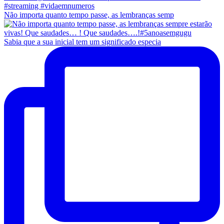
Não importa quanto tempo passe, as lembranças semp
Sabia que a sua inicial tem um significado especia