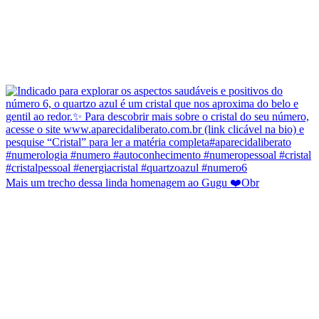
Mais um trecho dessa linda homenagem ao Gugu ❤️Obr