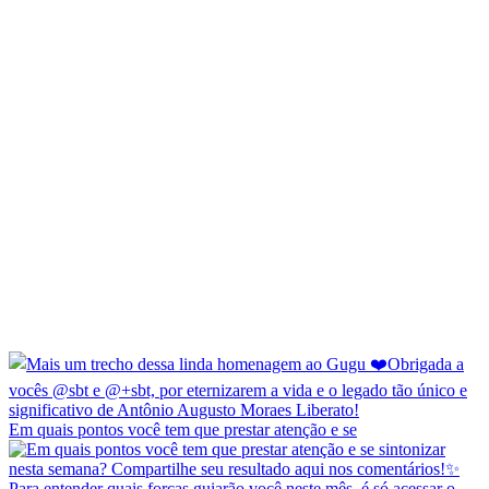
Em quais pontos você tem que prestar atenção e se