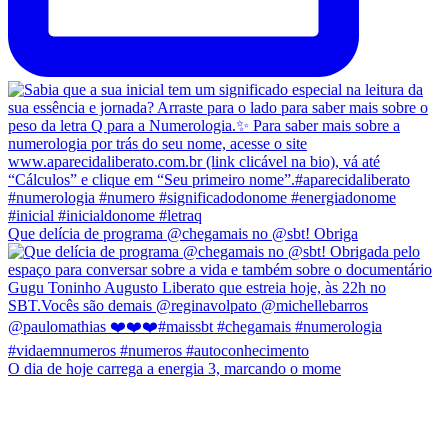
Que delícia de programa @chegamais no @sbt! Obriga
O dia de hoje carrega a energia 3, marcando o mome