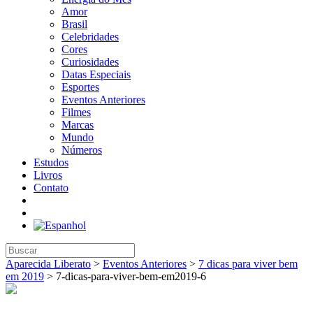
Amor
Brasil
Celebridades
Cores
Curiosidades
Datas Especiais
Esportes
Eventos Anteriores
Filmes
Marcas
Mundo
Números
Estudos
Livros
Contato
Aparecida Liberato
>
Eventos Anteriores
>
7 dicas para viver bem
em 2019
>
7-dicas-para-viver-bem-em2019-6