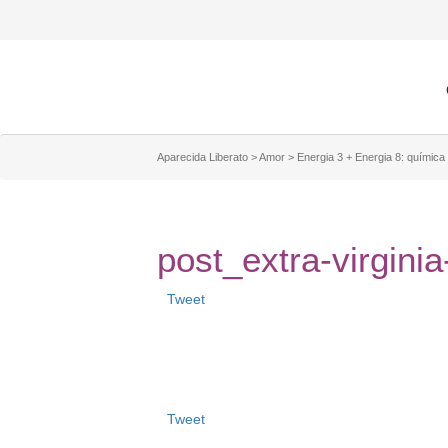
Aparecida Liberato
>
Amor
>
Energia 3 + Energia 8: química
post_extra-virginia-
Tweet
Tweet