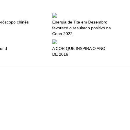
oróscopo chinês
Energia de Tite em Dezembro
favorece o resultado positivo na
Copa 2022
ond
A COR QUE INSPIRA O ANO
DE 2016