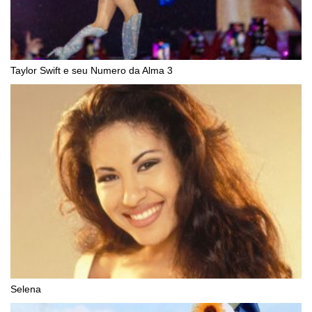
Taylor Swift e seu Numero da Alma 3
Selena