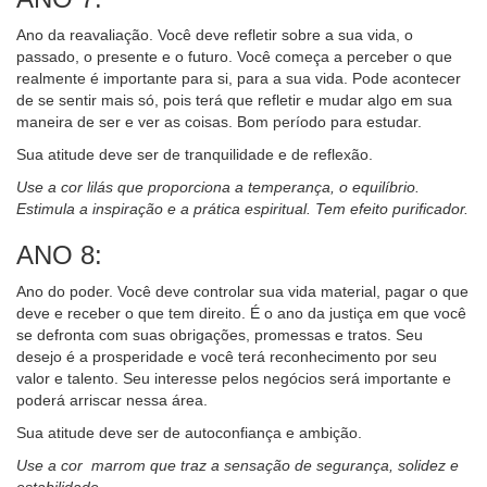
Ano da reavaliação. Você deve refletir sobre a sua vida, o
passado, o presente e o futuro. Você começa a perceber o que
realmente é importante para si, para a sua vida. Pode acontecer
de se sentir mais só, pois terá que refletir e mudar algo em sua
maneira de ser e ver as coisas. Bom período para estudar.
Sua atitude deve ser de tranquilidade e de reflexão.
Use a cor lilás que proporciona a temperança, o equilíbrio.
Estimula a inspiração e a prática espiritual. Tem efeito purificador.
ANO 8:
Ano do poder. Você deve controlar sua vida material, pagar o que
deve e receber o que tem direito. É o ano da justiça em que você
se defronta com suas obrigações, promessas e tratos. Seu
desejo é a prosperidade e você terá reconhecimento por seu
valor e talento. Seu interesse pelos negócios será importante e
poderá arriscar nessa área.
Sua atitude deve ser de autoconfiança e ambição.
Use a cor marrom que traz a sensação de segurança, solidez e
estabilidade.