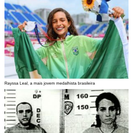
Rayssa Leal, a mais jovem medalhista brasileira