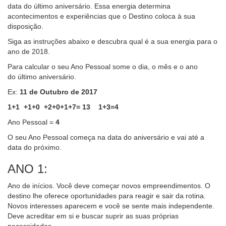
data do último aniversário. Essa energia determina
acontecimentos e experiências que o Destino coloca à sua
disposição.
Siga as instruções abaixo e descubra qual é a sua energia para o
ano de 2018.
Para calcular o seu Ano Pessoal some o dia, o mês e o ano
do último aniversário.
Ex:
11 de Outubro de 2017
1+1 +1+0 +2+0+1+7= 13 1+3=4
Ano Pessoal =
4
O seu Ano Pessoal começa na data do aniversário e vai até a
data do próximo.
ANO 1:
Ano de inícios. Você deve começar novos empreendimentos. O
destino lhe oferece oportunidades para reagir e sair da rotina.
Novos interesses aparecem e você se sente mais independente.
Deve acreditar em si e buscar suprir as suas próprias
necessidades.