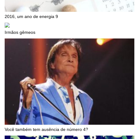
2016, um ano de energia 9
Irmãos gêmeos
Você também tem ausência de número 4?