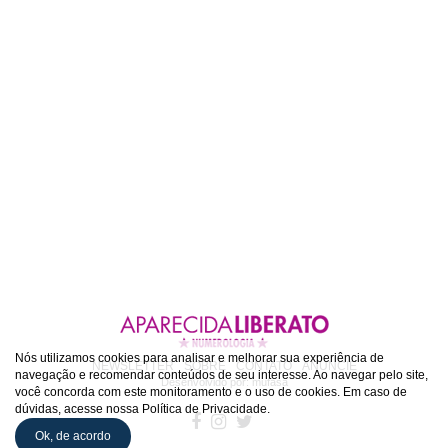
Nós utilizamos cookies para analisar e melhorar sua experiência de
NEWSLETTER
SOBRE
CONTATO
ANUNCIE
navegação e recomendar conteúdos de seu interesse. Ao navegar pelo site,
Desenvolvido por:
mufasa
você concorda com este monitoramento e o uso de cookies. Em caso de
dúvidas, acesse nossa Política de Privacidade.
Ok, de acordo