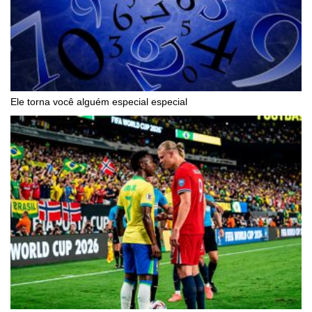
Ele torna você alguém especial especial