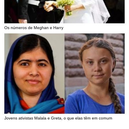
Os números de Meghan e Harry
Jovens ativistas Malala e Greta, o que elas têm em comum