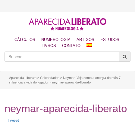
CÁLCULOS
NUMEROLOGIA
ARTIGOS
ESTUDOS
LIVROS
CONTATO
Aparecida Liberato
>
Celebridades
>
Neymar: Veja como a energia do mês 7
influencia a vida do jogador
>
neymar-aparecida-liberato
neymar-aparecida-liberato
Tweet