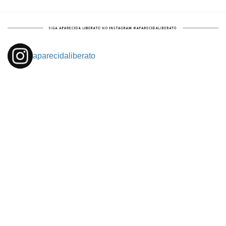
aparecidaliberato