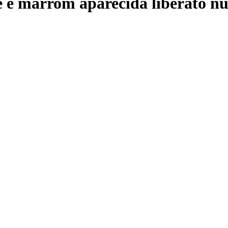
ge e marrom aparecida liberato n