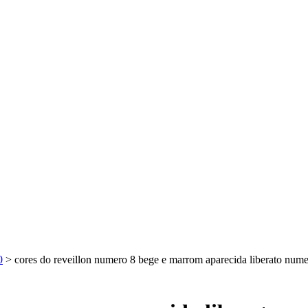
0
>
cores do reveillon numero 8 bege e marrom aparecida liberato nume