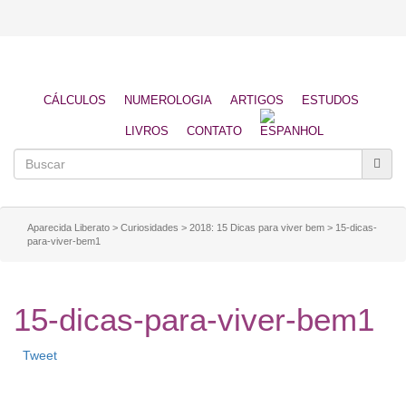
CÁLCULOS
NUMEROLOGIA
ARTIGOS
ESTUDOS
LIVROS
CONTATO
Aparecida Liberato
>
Curiosidades
>
2018: 15 Dicas para viver bem
>
15-dicas-
para-viver-bem1
15-dicas-para-viver-bem1
Tweet