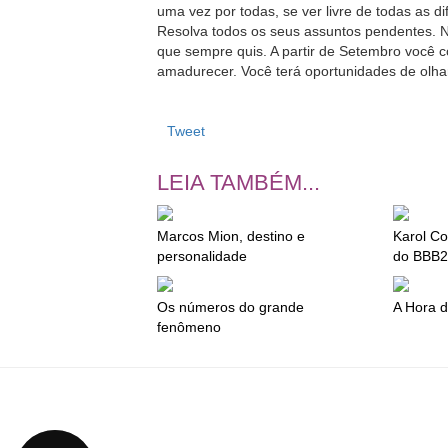
uma vez por todas, se ver livre de todas as d
Resolva todos os seus assuntos pendentes. N
que sempre quis. A partir de Setembro você 
amadurecer. Você terá oportunidades de olh
Tweet
LEIA TAMBÉM...
Marcos Mion, destino e
Karol Co
personalidade
do BBB2
Os números do grande
A Hora d
fenômeno