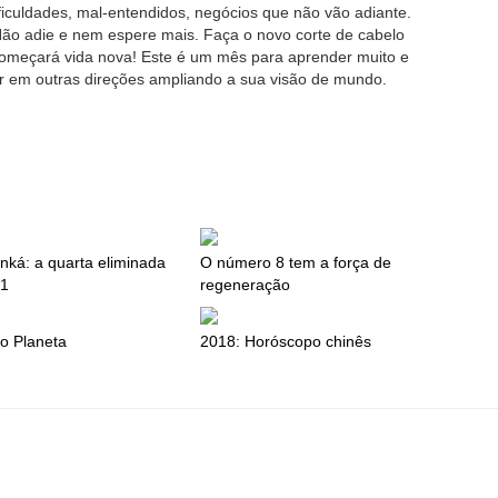
ificuldades, mal-entendidos, negócios que não vão adiante.
ão adie e nem espere mais. Faça o novo corte de cabelo
começará vida nova! Este é um mês para aprender muito e
ar em outras direções ampliando a sua visão de mundo.
nká: a quarta eliminada
O número 8 tem a força de
1
regeneração
o Planeta
2018: Horóscopo chinês