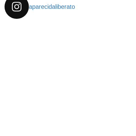
aparecidaliberato