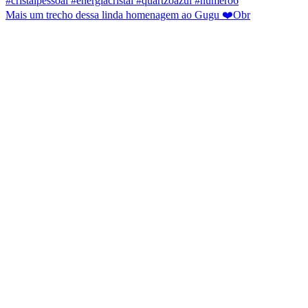
Mais um trecho dessa linda homenagem ao Gugu ❤️Obr