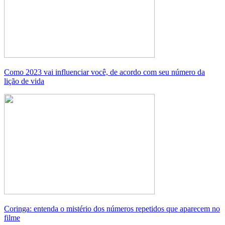
Como 2023 vai influenciar você, de acordo com seu número da
lição de vida
Coringa: entenda o mistério dos números repetidos que aparecem no
filme