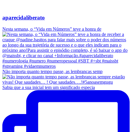
aparecidaliberato
Nesta semana, o “Vida em Números” teve a honra de
Não importa quanto tempo passe, as lembranças semp
Sabia que a sua inicial tem um significado especia