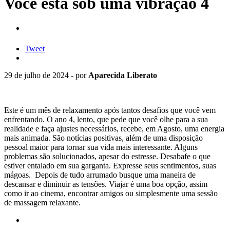
Você está sob uma vibração 4
Tweet
29 de julho de 2024 - por
Aparecida Liberato
Este é um mês de relaxamento após tantos desafios que você vem
enfrentando. O ano 4, lento, que pede que você olhe para a sua
realidade e faça ajustes necessários, recebe, em Agosto, uma energia
mais animada. São notícias positivas, além de uma disposição
pessoal maior para tornar sua vida mais interessante. Alguns
problemas são solucionados, apesar do estresse. Desabafe o que
estiver entalado em sua garganta. Expresse seus sentimentos, suas
mágoas. Depois de tudo arrumado busque uma maneira de
descansar e diminuir as tensões. Viajar é uma boa opção, assim
como ir ao cinema, encontrar amigos ou simplesmente uma sessão
de massagem relaxante.