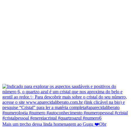
Mais um trecho dessa linda homenagem ao Gugu ❤️Obr