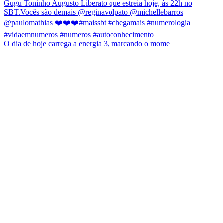
O dia de hoje carrega a energia 3, marcando o mome