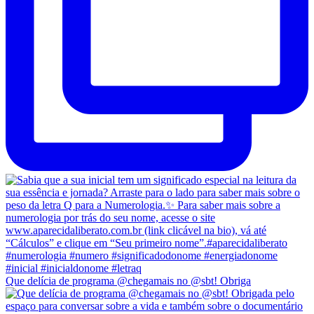
Que delícia de programa @chegamais no @sbt! Obriga