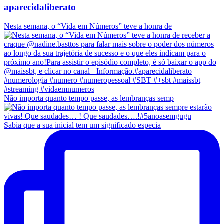
aparecidaliberato
Nesta semana, o “Vida em Números” teve a honra de
Não importa quanto tempo passe, as lembranças semp
Sabia que a sua inicial tem um significado especia