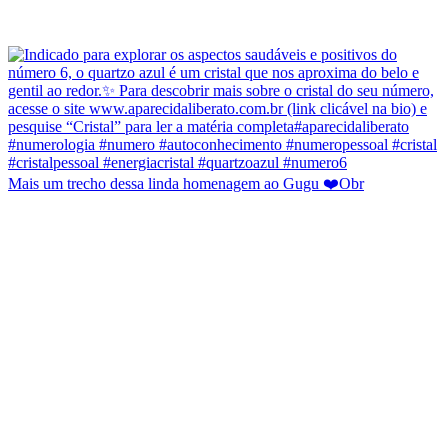
Mais um trecho dessa linda homenagem ao Gugu ❤️Obr