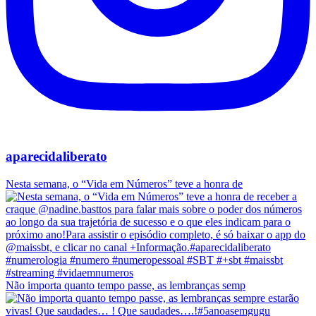
aparecidaliberato
Nesta semana, o “Vida em Números” teve a honra de
Não importa quanto tempo passe, as lembranças semp