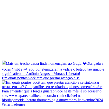
Em quais pontos você tem que prestar atenção e se