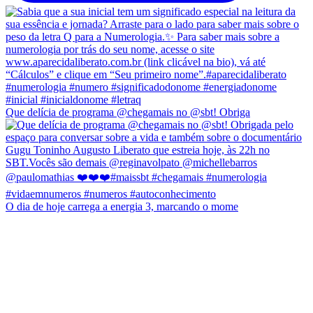
Que delícia de programa @chegamais no @sbt! Obriga
O dia de hoje carrega a energia 3, marcando o mome