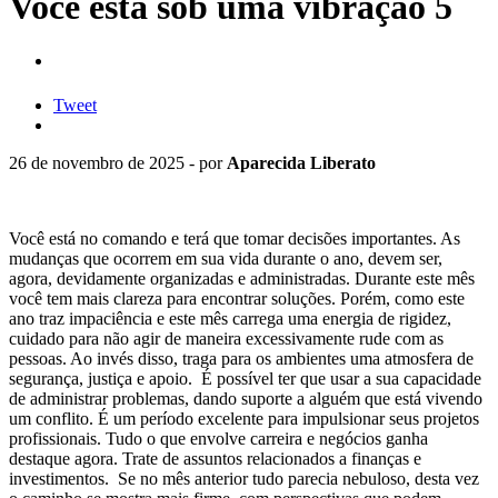
Você está sob uma vibração 5
Tweet
26 de novembro de 2025 - por
Aparecida Liberato
Você está no comando e terá que tomar decisões importantes. As
mudanças que ocorrem em sua vida durante o ano, devem ser,
agora, devidamente organizadas e administradas. Durante este mês
você tem mais clareza para encontrar soluções. Porém, como este
ano traz impaciência e este mês carrega uma energia de rigidez,
cuidado para não agir de maneira excessivamente rude com as
pessoas. Ao invés disso, traga para os ambientes uma atmosfera de
segurança, justiça e apoio. É possível ter que usar a sua capacidade
de administrar problemas, dando suporte a alguém que está vivendo
um conflito. É um período excelente para impulsionar seus projetos
profissionais. Tudo o que envolve carreira e negócios ganha
destaque agora. Trate de assuntos relacionados a finanças e
investimentos. Se no mês anterior tudo parecia nebuloso, desta vez