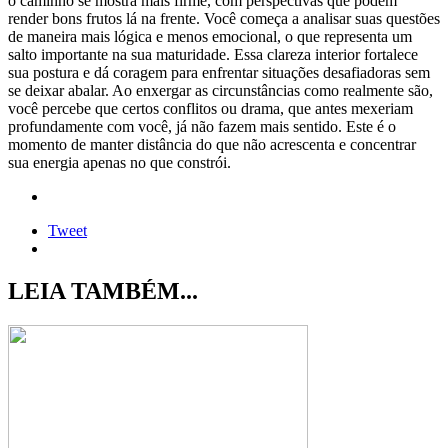
o caminho se mostra mais firme, com perspectivas que podem
render bons frutos lá na frente. Você começa a analisar suas questões
de maneira mais lógica e menos emocional, o que representa um
salto importante na sua maturidade. Essa clareza interior fortalece
sua postura e dá coragem para enfrentar situações desafiadoras sem
se deixar abalar. Ao enxergar as circunstâncias como realmente são,
você percebe que certos conflitos ou drama, que antes mexeriam
profundamente com você, já não fazem mais sentido. Este é o
momento de manter distância do que não acrescenta e concentrar
sua energia apenas no que constrói.
Tweet
LEIA TAMBÉM...