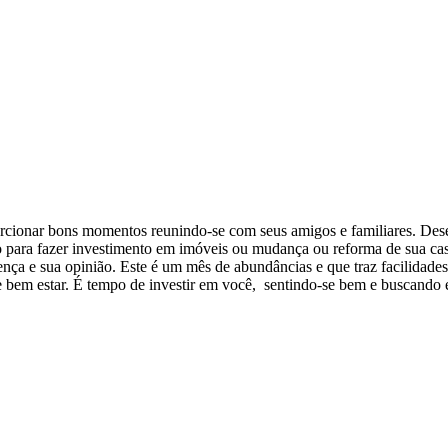
rcionar bons momentos reunindo-se com seus amigos e familiares. Dese
o para fazer investimento em imóveis ou mudança ou reforma de sua casa
ença e sua opinião. Este é um mês de abundâncias e que traz facilidade
e bem estar. É tempo de investir em você, sentindo-se bem e buscando e