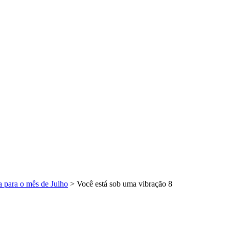
a para o mês de Julho
>
Você está sob uma vibração 8