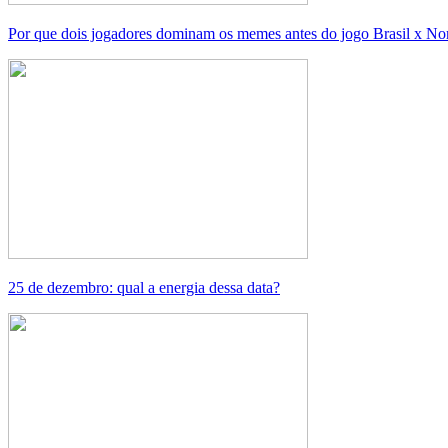
Por que dois jogadores dominam os memes antes do jogo Brasil x No
25 de dezembro: qual a energia dessa data?