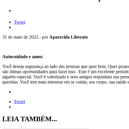
Tweet
31 de maio de 2022 - por
Aparecida Liberato
Autocuidado e amor.
Você deseja segurança ao lado das pessoas que quer bem. Quer propo
são ótimas oportunidades para fazer isso. Este é um excelente períod
alguém especial. Você é valorizado e seus amigos requisitam sua pres
queridas. Você tem mais interesse em se cuidar, seu corpo, sua saúde 
Tweet
LEIA TAMBÉM...