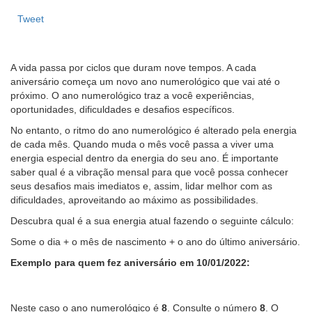
Tweet
A vida passa por ciclos que duram nove tempos. A cada
aniversário começa um novo ano numerológico que vai até o
próximo. O ano numerológico traz a você experiências,
oportunidades, dificuldades e desafios específicos.
No entanto, o ritmo do ano numerológico é alterado pela energia
de cada mês. Quando muda o mês você passa a viver uma
energia especial dentro da energia do seu ano. É importante
saber qual é a vibração mensal para que você possa conhecer
seus desafios mais imediatos e, assim, lidar melhor com as
dificuldades, aproveitando ao máximo as possibilidades.
Descubra qual é a sua energia atual fazendo o seguinte cálculo:
Some o dia + o mês de nascimento + o ano do último aniversário.
Exemplo para quem fez aniversário em 10/01/2022:
Neste caso o ano numerológico é
8
. Consulte o número
8
. O