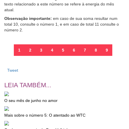
texto relacionado a este número se refere à energia do mês
atual.
Observação importante:
em caso de sua soma resultar num
total 10, consulte o número 1, e em caso de total 11 consulte o
número 2.
1
2
3
4
5
6
7
8
9
Tweet
LEIA TAMBÉM...
O seu mês de junho no amor
Mais sobre o número 5: O atentado ao WTC