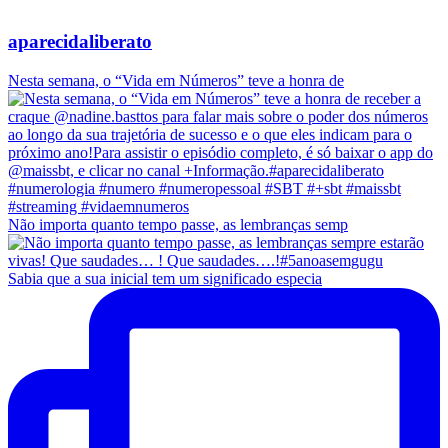
aparecidaliberato
Nesta semana, o “Vida em Números” teve a honra de
Não importa quanto tempo passe, as lembranças semp
Sabia que a sua inicial tem um significado especia