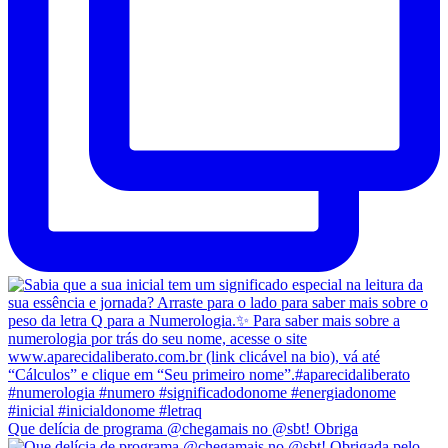
Que delícia de programa @chegamais no @sbt! Obriga