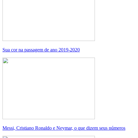
Sua cor na passagem de ano 2019-2020
Messi, Cristiano Ronaldo e Neymar, o que dizem seus números