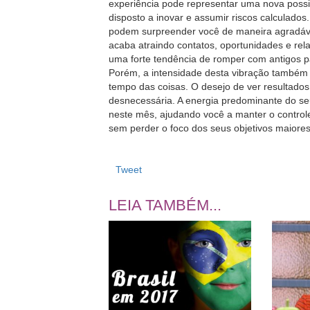
experiência pode representar uma nova possi
disposto a inovar e assumir riscos calculados
podem surpreender você de maneira agradável
acaba atraindo contatos, oportunidades e r
uma forte tendência de romper com antigos pa
Porém, a intensidade desta vibração também
tempo das coisas. O desejo de ver resultados
desnecessária. A energia predominante do se
neste mês, ajudando você a manter o controle
sem perder o foco dos seus objetivos maiores
Tweet
LEIA TAMBÉM...