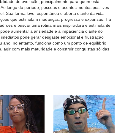
bilidade de evolução, principalmente para quem está
. Ao longo do período, pessoas e acontecimentos positivos
. Sua forma leve, espontânea e aberta diante da vida
elações que estimulam mudanças, progresso e expansão. Há
drões e buscar uma rotina mais inspiradora e estimulante.
 pode aumentar a ansiedade e a impaciência diante do
 imediatos pode gerar desgaste emocional e frustração
u ano, no entanto, funciona como um ponto de equilíbrio
, agir com mais maturidade e construir conquistas sólidas
.