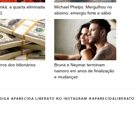
nká: a quarta eliminada
Michael Phelps: Mergulhou no
1
abismo; emergiu forte e sábio
os dos bilionários
Bruna e Neymar terminam
namoro em anos de finalização
e mudanças