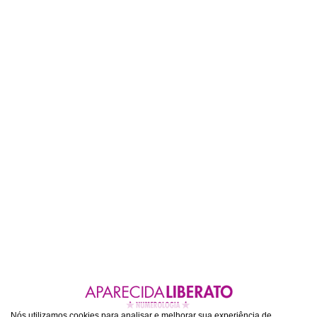
Nós utilizamos cookies para analisar e melhorar sua experiência de