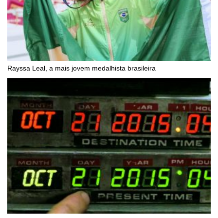
Rayssa Leal, a mais jovem medalhista brasileira