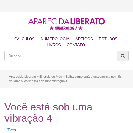
CÁLCULOS
NUMEROLOGIA
ARTIGOS
ESTUDOS
LIVROS
CONTATO
Aparecida Liberato
>
Energia do Mês
>
Saiba como está a sua energia no mês
de Maio
>
Você está sob uma vibração 4
Você está sob uma
vibração 4
Tweet