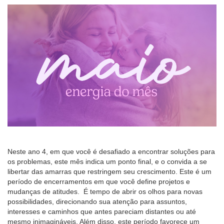
Neste ano 4, em que você é desafiado a encontrar soluções para
os problemas, este mês indica um ponto final, e o convida a se
libertar das amarras que restringem seu crescimento. Este é um
período de encerramentos em que você define projetos e
mudanças de atitudes. É tempo de abrir os olhos para novas
possibilidades, direcionando sua atenção para assuntos,
interesses e caminhos que antes pareciam distantes ou até
mesmo inimagináveis. Além disso, este período favorece um