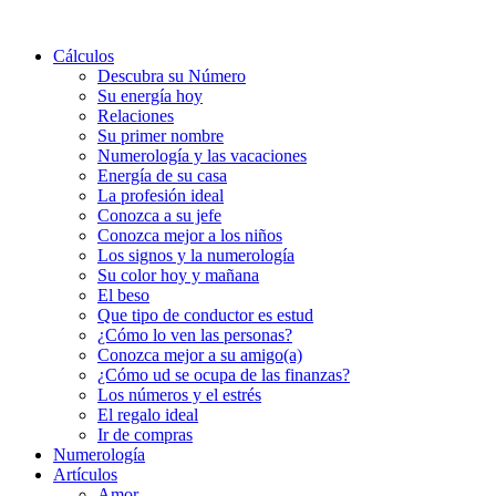
Cálculos
Descubra su Número
Su energía hoy
Relaciones
Su primer nombre
Numerología y las vacaciones
Energía de su casa
La profesión ideal
Conozca a su jefe
Conozca mejor a los niños
Los signos y la numerología
Su color hoy y mañana
El beso
Que tipo de conductor es estud
¿Cómo lo ven las personas?
Conozca mejor a su amigo(a)
¿Cómo ud se ocupa de las finanzas?
Los números y el estrés
El regalo ideal
Ir de compras
Numerología
Artículos
Amor