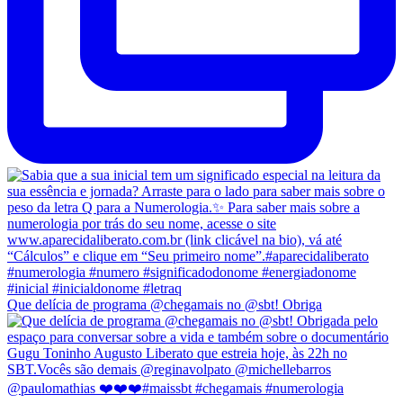
Que delícia de programa @chegamais no @sbt! Obriga