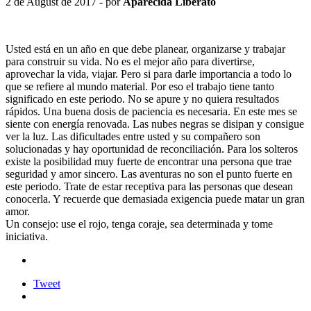
2 de August de 2017 - por
Aparecida Liberato
Usted está en un año en que debe planear, organizarse y trabajar
para construir su vida. No es el mejor año para divertirse,
aprovechar la vida, viajar. Pero si para darle importancia a todo lo
que se refiere al mundo material. Por eso el trabajo tiene tanto
significado en este periodo. No se apure y no quiera resultados
rápidos. Una buena dosis de paciencia es necesaria. En este mes se
siente con energía renovada. Las nubes negras se disipan y consigue
ver la luz. Las dificultades entre usted y su compañero son
solucionadas y hay oportunidad de reconciliación. Para los solteros
existe la posibilidad muy fuerte de encontrar una persona que trae
seguridad y amor sincero. Las aventuras no son el punto fuerte en
este periodo. Trate de estar receptiva para las personas que desean
conocerla. Y recuerde que demasiada exigencia puede matar un gran
amor.
Un consejo: use el rojo, tenga coraje, sea determinada y tome
iniciativa.
Tweet