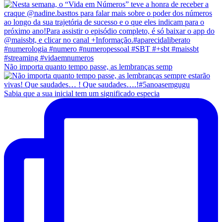
Não importa quanto tempo passe, as lembranças semp
Sabia que a sua inicial tem um significado especia