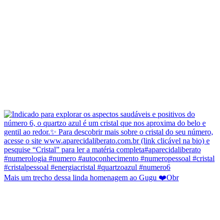
Mais um trecho dessa linda homenagem ao Gugu ❤️Obr