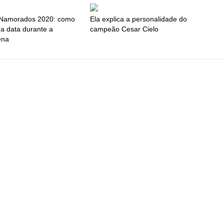
 Namorados 2020: como
Ela explica a personalidade do
 a data durante a
campeão Cesar Cielo
ena