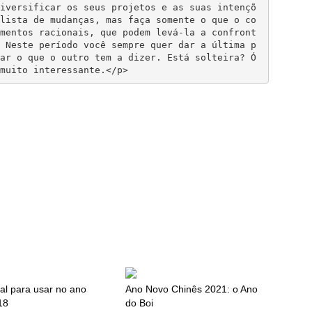
iversificar os seus projetos e as suas intençõ
lista de mudanças, mas faça somente o que o co
mentos racionais, que podem levá-la a confront
 Neste período você sempre quer dar a última p
ar o que o outro tem a dizer. Está solteira? Ó
eal para usar no ano
Ano Novo Chinês 2021: o Ano
18
do Boi