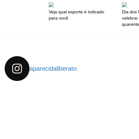
Veja qual esporte é indicado
Dia dos
para você
celebrar
quarent
aparecidaliberato