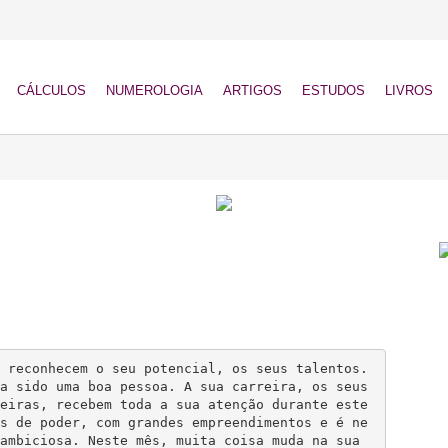
CÁLCULOS
NUMEROLOGIA
ARTIGOS
ESTUDOS
LIVROS
 reconhecem o seu potencial, os seus talentos. 
a sido uma boa pessoa. A sua carreira, os seus 
eiras, recebem toda a sua atenção durante este 
s de poder, com grandes empreendimentos e é ne
ambiciosa. Neste mês, muita coisa muda na sua 