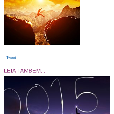
Tweet
LEIA TAMBÉM...