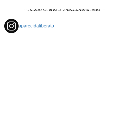
aparecidaliberato