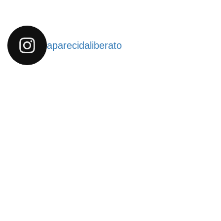
aparecidaliberato