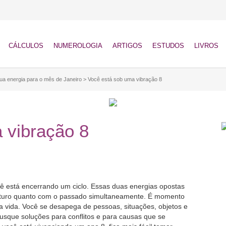
CÁLCULOS
NUMEROLOGIA
ARTIGOS
ESTUDOS
LIVROS
ua energia para o mês de Janeiro
>
Você está sob uma vibração 8
 vibração 8
ê está encerrando um ciclo. Essas duas energias opostas
uturo quanto com o passado simultaneamente. É momento
ua vida. Você se desapega de pessoas, situações, objetos e
usque soluções para conflitos e para causas que se