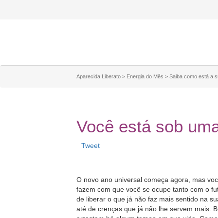
Aparecida Liberato
>
Energia do Mês
>
Saiba como está a s
Você está sob uma
Tweet
O novo ano universal começa agora, mas voc
fazem com que você se ocupe tanto com o f
de liberar o que já não faz mais sentido na s
até de crenças que já não lhe servem mais. B