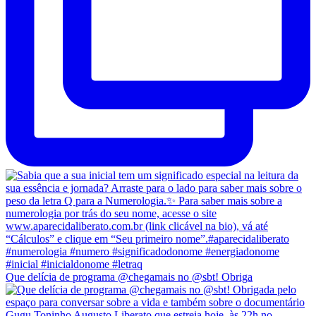
Que delícia de programa @chegamais no @sbt! Obriga