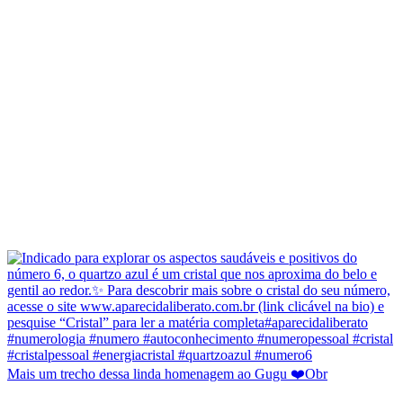
Mais um trecho dessa linda homenagem ao Gugu ❤️Obr