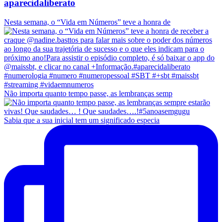
aparecidaliberato
Nesta semana, o “Vida em Números” teve a honra de
Não importa quanto tempo passe, as lembranças semp
Sabia que a sua inicial tem um significado especia