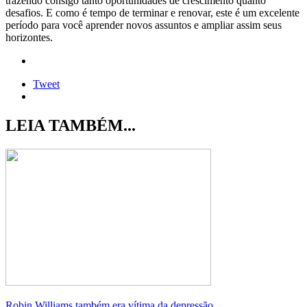
trazendo consigo tanto oportunidades de crescimento quanto
desafios. E como é tempo de terminar e renovar, este é um excelente
período para você aprender novos assuntos e ampliar assim seus
horizontes.
Tweet
LEIA TAMBÉM...
Robin Williams também era vítima da depressão