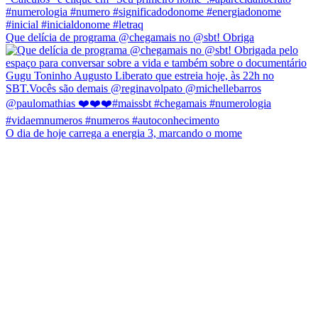
Que delícia de programa @chegamais no @sbt! Obriga
O dia de hoje carrega a energia 3, marcando o mome