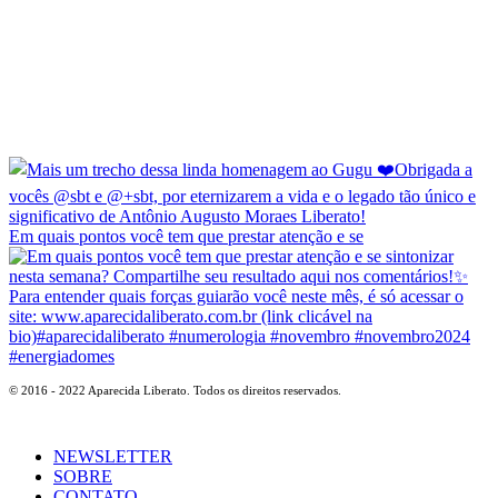
Em quais pontos você tem que prestar atenção e se
© 2016 - 2022 Aparecida Liberato. Todos os direitos reservados.
NEWSLETTER
SOBRE
CONTATO