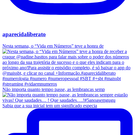
aparecidaliberato
Nesta semana, o “Vida em Números” teve a honra de
Não importa quanto tempo passe, as lembranças semp
Sabia que a sua inicial tem um significado especia