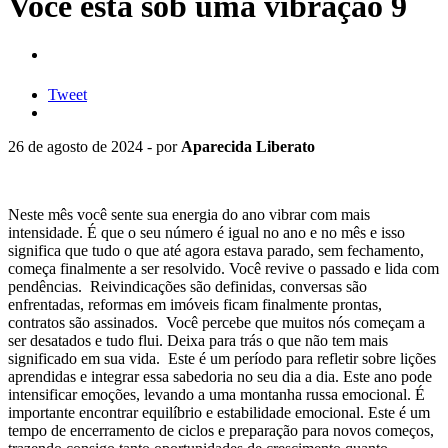
Você está sob uma vibração 9
Tweet
26 de agosto de 2024 - por
Aparecida Liberato
Neste mês você sente sua energia do ano vibrar com mais
intensidade. É que o seu número é igual no ano e no mês e isso
significa que tudo o que até agora estava parado, sem fechamento,
começa finalmente a ser resolvido. Você revive o passado e lida com
pendências. Reivindicações são definidas, conversas são
enfrentadas, reformas em imóveis ficam finalmente prontas,
contratos são assinados. Você percebe que muitos nós começam a
ser desatados e tudo flui. Deixa para trás o que não tem mais
significado em sua vida. Este é um período para refletir sobre lições
aprendidas e integrar essa sabedoria no seu dia a dia. Este ano pode
intensificar emoções, levando a uma montanha russa emocional. É
importante encontrar equilíbrio e estabilidade emocional. Este é um
tempo de encerramento de ciclos e preparação para novos começos,