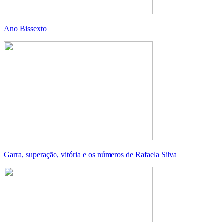
Ano Bissexto
Garra, superação, vitória e os números de Rafaela Silva