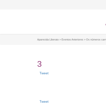
Aparecida Liberato
>
Eventos Anteriores
>
Os números carr
3
Tweet
Tweet