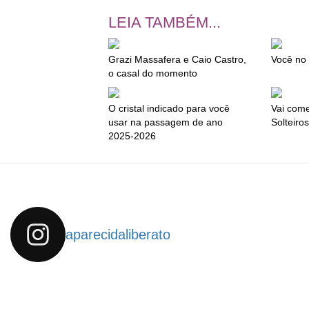
LEIA TAMBÉM...
Grazi Massafera e Caio Castro,
Você no
o casal do momento
O cristal indicado para você
Vai com
usar na passagem de ano
Solteiro
2025-2026
aparecidaliberato