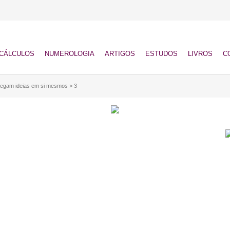
CÁLCULOS
NUMEROLOGIA
ARTIGOS
ESTUDOS
LIVROS
C
egam ideias em si mesmos
>
3