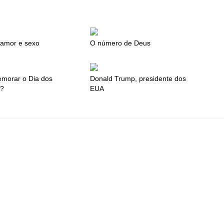
 amor e sexo
O número de Deus
emorar o Dia dos
Donald Trump, presidente dos
s?
EUA