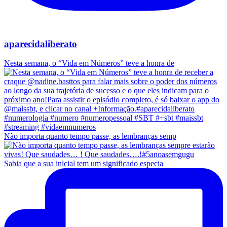
aparecidaliberato
Nesta semana, o “Vida em Números” teve a honra de
Não importa quanto tempo passe, as lembranças semp
Sabia que a sua inicial tem um significado especia