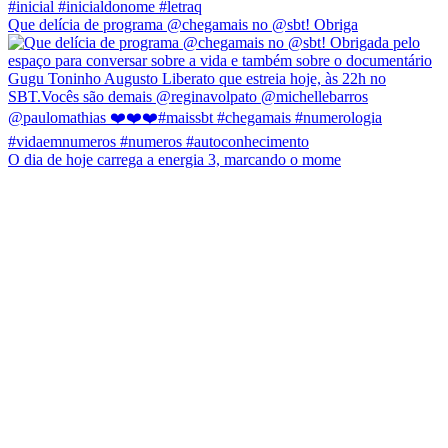
Que delícia de programa @chegamais no @sbt! Obriga
O dia de hoje carrega a energia 3, marcando o mome