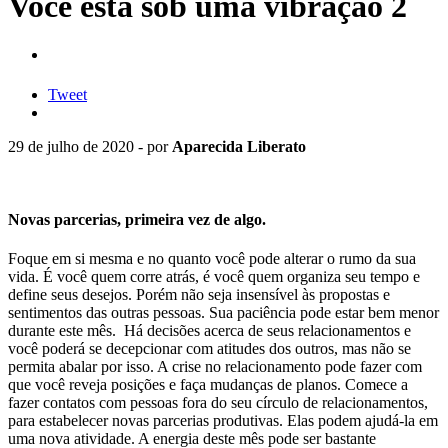
Você está sob uma vibração 2
Tweet
29 de julho de 2020 - por
Aparecida Liberato
Novas parcerias, primeira vez de algo.
Foque em si mesma e no quanto você pode alterar o rumo da sua
vida. É você quem corre atrás, é você quem organiza seu tempo e
define seus desejos. Porém não seja insensível às propostas e
sentimentos das outras pessoas. Sua paciência pode estar bem menor
durante este mês. Há decisões acerca de seus relacionamentos e
você poderá se decepcionar com atitudes dos outros, mas não se
permita abalar por isso. A crise no relacionamento pode fazer com
que você reveja posições e faça mudanças de planos. Comece a
fazer contatos com pessoas fora do seu círculo de relacionamentos,
para estabelecer novas parcerias produtivas. Elas podem ajudá-la em
uma nova atividade. A energia deste mês pode ser bastante