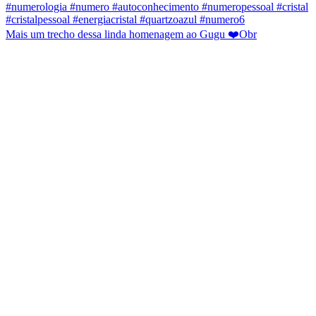
Mais um trecho dessa linda homenagem ao Gugu ❤️Obr